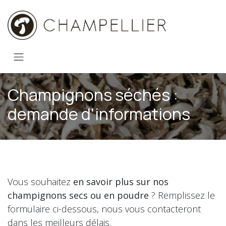
Se rendre au contenu
Champignons séchés :
demande d'informations
Vous souhaitez
en savoir plus sur nos
champignons secs ou en poudre
? Remplissez le
formulaire ci-dessous, nous vous contacteront
dans les meilleurs délais.